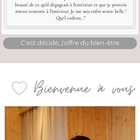
beauté de ce qu'il dégageait à l'extérieur et que je pouvais
mieux ressentir à l'intérieur. Je me suis enfin sentie belle !
Quel cadeau..."
C'est décidé, j'offre du bien-être