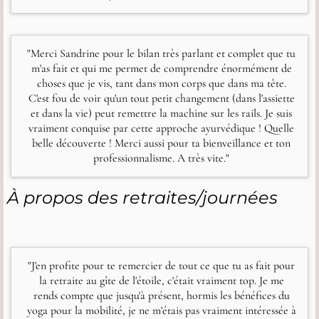
"Merci Sandrine pour le bilan très parlant et complet que tu
m'as fait et qui me permet de comprendre énormément de
choses que je vis, tant dans mon corps que dans ma tête.
C'est fou de voir qu'un tout petit changement (dans l'assiette
et dans la vie) peut remettre la machine sur les rails. Je suis
vraiment conquise par cette approche ayurvédique ! Quelle
belle découverte ! Merci aussi pour ta bienveillance et ton
professionnalisme. A très vite."
À propos des retraites/journées
"J'en profite pour te remercier de tout ce que tu as fait pour
la retraite au gîte de l'étoile, c'était vraiment top. Je me
rends compte que jusqu'à présent, hormis les bénéfices du
yoga pour la mobilité, je ne m'étais pas vraiment intéressée à