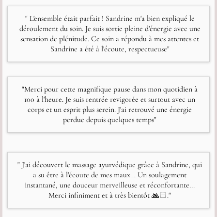
" L'ensemble était parfait ! Sandrine m'a bien expliqué le
déroulement du soin. Je suis sortie pleine d'énergie avec une
sensation de plénitude. Ce soin a répondu à mes attentes et
Sandrine a été à l'écoute, respectueuse"
"Merci pour cette magnifique pause dans mon quotidien à
100 à l'heure. Je suis rentrée revigorée et surtout avec un
corps et un esprit plus serein. J'ai retrouvé une énergie
perdue depuis quelques temps"
" J'ai découvert le massage ayurvédique grâce à Sandrine, qui
a su être à l'écoute de mes maux... Un soulagement
instantané, une douceur merveilleuse et réconfortante...
Merci infiniment et à très bientôt 🙏🏻."