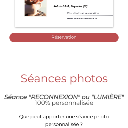
Réservation
Séances photos
Séance "RECONNEXION" ou "LUMIÈRE"
100% personnalisée
Que peut apporter une séance photo
personnalisée ?