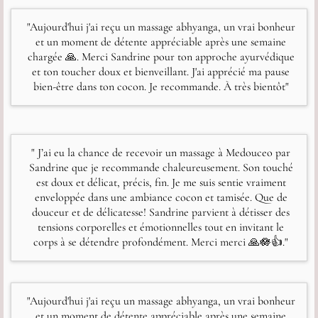
"Aujourd'hui j'ai reçu un massage abhyanga, un vrai bonheur
et un moment de détente appréciable après une semaine
chargée 🙏. Merci Sandrine pour ton approche ayurvédique
et ton toucher doux et bienveillant. J'ai apprécié ma pause
bien-être dans ton cocon. Je recommande. À très bientôt"
" J’ai eu la chance de recevoir un massage à Medouceo par
Sandrine que je recommande chaleureusement. Son touché
est doux et délicat, précis, fin. Je me suis sentie vraiment
enveloppée dans une ambiance cocon et tamisée. Que de
douceur et de délicatesse! Sandrine parvient à détisser des
tensions corporelles et émotionnelles tout en invitant le
corps à se détendre profondément. Merci merci 🙏🪷👍."
"Aujourd'hui j'ai reçu un massage abhyanga, un vrai bonheur
et un moment de détente appréciable après une semaine