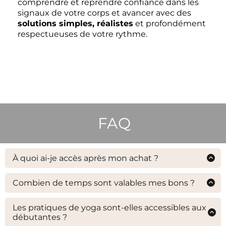
comprendre et reprendre confiance dans les
signaux de votre corps et avancer avec des
solutions simples, réalistes
et profondément
respectueuses de votre rythme.
FAQ
À quoi ai-je accès après mon achat ?
Dès que vous avez procédé à l'achat, vous
recevrez la confirmation de votre commande par
Combien de temps sont valables mes bons ?
mail. et votre bon d'achat pourra être téléchargé,
Les bons d'achat pour les séances photos, les
et imprimé.
massages et les bilans, sont valables 6 mois.
Les pratiques de yoga sont-elles accessibles aux
débutantes ?