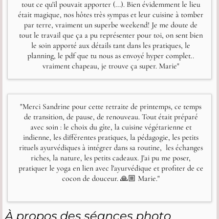
tout ce qu'il pouvait apporter (...). Bien évidemment le lieu
était magique, nos hôtes très sympas et leur cuisine à tomber
par terre, vraiment un superbe weekend! Je me doute de
tout le travail que ça a pu représenter pour toi, on sent bien
le soin apporté aux détails tant dans les pratiques, le
planning, le pdf que tu nous as envoyé hyper complet..
vraiment chapeau, je trouve ça super. Marie"
"
Merci Sandrine pour cette retraite de printemps, ce temps
de transition, de pause, de renouveau. Tout était préparé
avec soin : le choix du gîte, la cuisine végétarienne et
indienne, les différentes pratiques, la pédagogie, les petits
rituels ayurvédiques à intégrer dans sa routine, les échanges
riches, la nature, les petits cadeaux. J'ai pu me poser,
pratiquer le yoga en lien avec l'ayurvédique et profiter de ce
cocon de douceur. 🙏🏼 Marie
."
À propos des séances photo